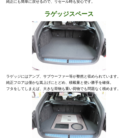
純正にも簡単に戻せるので、リセール時も安心です。
ラゲッジスペース
ラゲッジにはアンプ、サブウーファー等が整然と収められています。
純正フロアは僅かな嵩上げにとどめ、積載量と使い勝手を確保。
フタをしてしまえば、大きな荷物も重い荷物でも問題なく積めます。