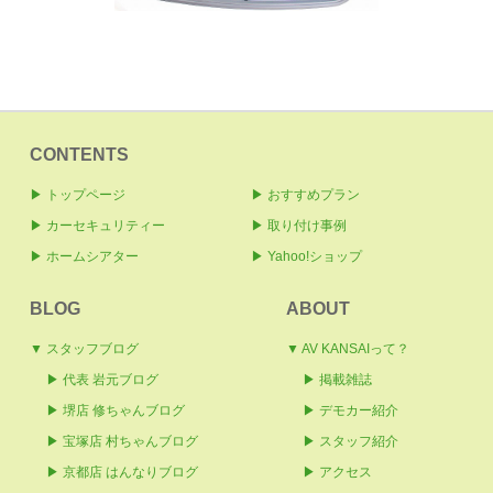
CONTENTS
▶ トップページ
▶ おすすめプラン
▶ カーセキュリティー
▶ 取り付け事例
▶ ホームシアター
▶ Yahoo!ショップ
BLOG
ABOUT
▼ スタッフブログ
▼ AV KANSAIって？
▶ 代表 岩元ブログ
▶ 掲載雑誌
▶
堺店 修ちゃんブログ
▶ デモカー紹介
▶ 宝塚店 村ちゃんブログ
▶ スタッフ紹介
▶ 京都店 はんなりブログ
▶ アクセス