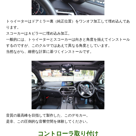
トゥイーターはドアミラー裏（純正位置）をワンオフ加工して埋め込んであ
ります。
スコーカーはＡピラーに埋め込み加工。
一般的には、トゥイーターとスコーカーは向きと角度を揃えてインストール
するのですが、このクルマではあえて異なる角度としています。
当然ながら、緻密な計算に基づくインストールです。
音質の最高峰を目指して製作した、このデモカー。
是非、この圧倒的な音響空間を体験してください。
コントローラ取り付け