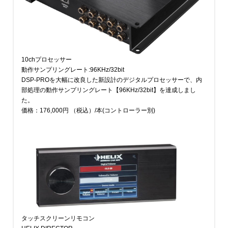
10chプロセッサー
動作サンプリングレート:96KHz/32bit
DSP-PROを大幅に改良した新設計のデジタルプロセッサーで、内
部処理の動作サンプリングレート【96KHz/32bit】を達成しまし
た。
価格：176,000円
（税込）
/本(コントローラー別)
タッチスクリーンリモコン