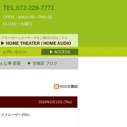
TEL.072-228-7771
OPEN：AM10:00～PM8:00
CLOSE：水曜日
シアター/ホームオーディオをご検討の方はこちら
▶ HOME THEATER
/ HOME AUDIO
お問い合わせ
▶ ACCESS
あんな事 部屋
▶ 京都店 ブログ
2026年2月12日 (Thu)
ドクルーザー250に