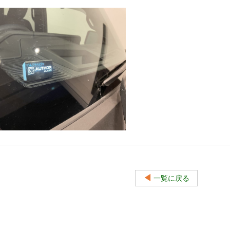
◀
一覧に戻る