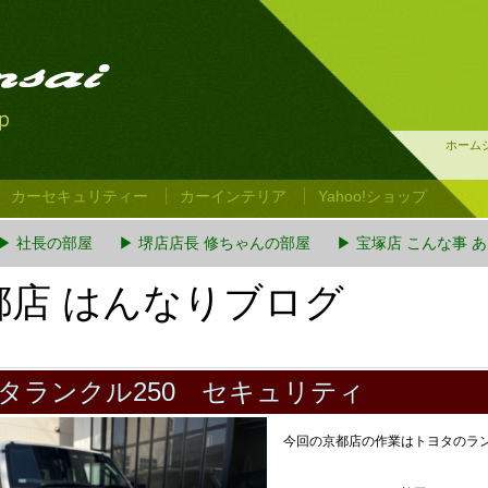
ホーム
カーセキュリティー
カーインテリア
Yahoo!ショップ
▶ 社長の部屋
▶ 堺店店長 修ちゃんの部屋
▶ 宝塚店 こんな事 
都店 はんなりブログ
タランクル250 セキュリティ
今回の京都店の作業はトヨタのラン