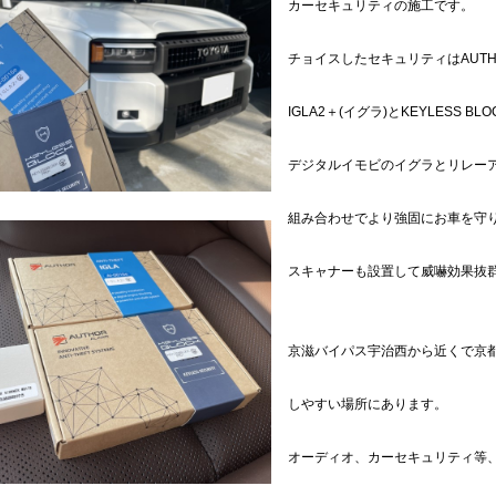
カーセキュリティの施工です。
チョイスしたセキュリティはAUTHO
IGLA2＋(イグラ)とKEYLESS 
デジタルイモビのイグラとリレー
組み合わせでより強固にお車を守
スキャナーも設置して威嚇効果抜
京滋バイパス宇治西から近くで京
しやすい場所にあります。
オーディオ、カーセキュリティ等、