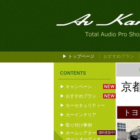
▶ トップページ
おすすめプラン
CONTENTS
京
▶ キャンペーン
▶ おすすめプラン
▶ カーセキュリティー
トヨ
▶ カーインテリア
▶ 取り付け事例
▶ ホームシアター
随時更新中!
ホームオーディオ