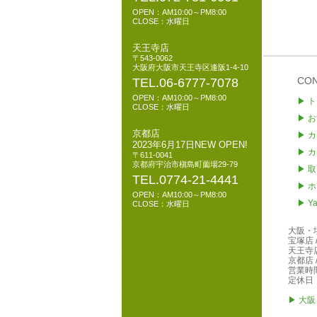
OPEN：AM10:00～PM8:00
CLOSE：水曜日
天王寺店
〒543-0062
大阪府大阪市天王寺区逢阪1-4-10
CO
TEL.06-6777-7078
OPEN：AM10:00～PM8:00
▶ 
CLOSE：水曜日
▶ 
京都店
▶ 
2023年6月17日NEW OPEN!
▶ 
〒611-0041
京都府宇治市槇島町薗場29-79
▶ 
TEL.0774-21-4441
▶ 
OPEN：AM10:00～PM8:00
▶ Y
CLOSE：水曜日
大阪・
宝塚店
天王寺
京都店
営業時間
定休日
▶ 大