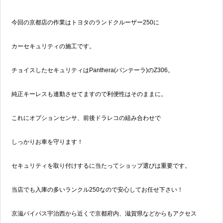
今回の京都店の作業はトヨタのランドクルーザー250に
カーセキュリティの施工です。
チョイスしたセキュリティはPanthera(パンテーラ)のZ306。
純正キーレスも連動させてますので利便性はそのままに。
これにオプションセンサ、前後ドラレコの組み合わせで
しっかりお車を守ります！
セキュリティを取り付けするに当たってショップ選びは重要です。
当店でも入庫の多いランクル250なので安心してお任せ下さい！
京滋バイパス宇治西から近くで京都府内、滋賀県などからもアクセス