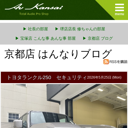
menu
▶ 社長の部屋
▶ 堺店店長 修ちゃんの部屋
▶ 宝塚店 こんな事 あんな事 部屋
▶ 京都店 ブログ
京都店 はんなりブログ
トヨタランクル250 セキュリティ
2026年5月25日 (Mon)