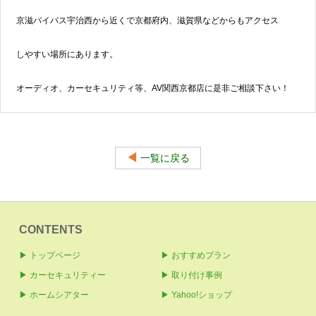
京滋バイパス宇治西から近くで京都府内、滋賀県などからもアクセス
しやすい場所にあります。
オーディオ、カーセキュリティ等、AV関西京都店に是非ご相談下さい！
◀
一覧に戻る
CONTENTS
▶ トップページ
▶ おすすめプラン
▶ カーセキュリティー
▶ 取り付け事例
▶ ホームシアター
▶ Yahoo!ショップ