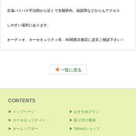
京滋バイパス宇治西から近くで京都府内、滋賀県などからもアクセス
しやすい場所にあります。
オーディオ、カーセキュリティ等、AV関西京都店に是非ご相談下さい！
◀
一覧に戻る
CONTENTS
▶ トップページ
▶ おすすめプラン
▶ カーセキュリティー
▶ 取り付け事例
▶ ホームシアター
▶ Yahoo!ショップ