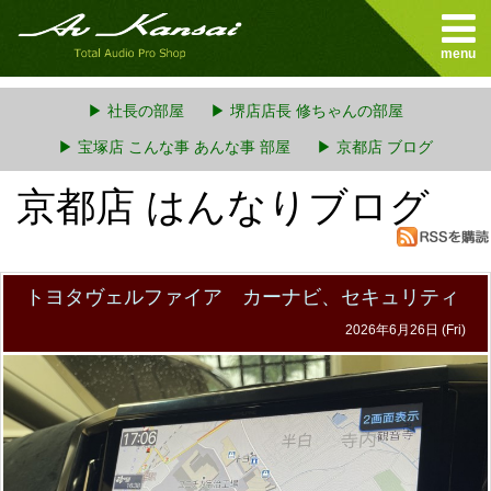
menu
▶ 社長の部屋
▶ 堺店店長 修ちゃんの部屋
▶ 宝塚店 こんな事 あんな事 部屋
▶ 京都店 ブログ
京都店 はんなりブログ
トヨタヴェルファイア カーナビ、セキュリティ
2026年6月26日 (Fri)