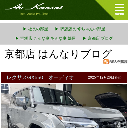
menu
▶ 社長の部屋
▶ 堺店店長 修ちゃんの部屋
▶ 宝塚店 こんな事 あんな事 部屋
▶ 京都店 ブログ
京都店 はんなりブログ
レクサスGX550 オーディオ
2025年12月26日 (Fri)