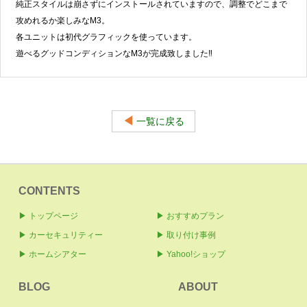
純正スタイルは崩さずにインストールされていますので、調整でどこまで
攻めれるか楽しみなM3。
各ユニットは初代グラフィックを使っています。
遊べるグッドコンディションなM3が完成致しました‼︎
◀
一覧に戻る
CONTENTS
▶ トップページ
▶ おすすめプラン
▶ カーセキュリティー
▶ 取り付け事例
▶ ホームシアター
▶ Yahoo!ショップ
BLOG
ABOUT