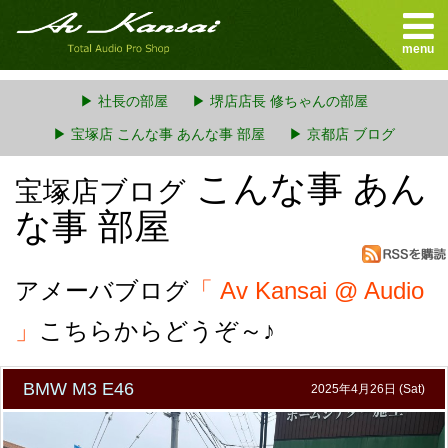
menu
▶ 社長の部屋
▶ 堺店店長 修ちゃんの部屋
▶ 宝塚店 こんな事 あんな事 部屋
▶ 京都店 ブログ
こんな事 あん
宝塚店ブログ
な事 部屋
アメーバブログ
「 Av Kansai @ Audio
」
こちらからどうぞ～♪
BMW M3 E46
2025年4月26日 (Sat)