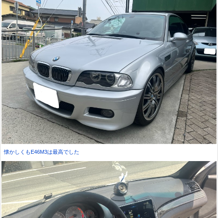
懐かしくもE46M3は最高でした