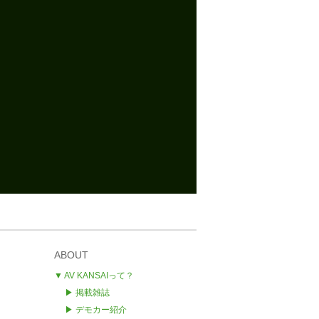
ABOUT
▼ AV KANSAIって？
▶ 掲載雑誌
▶ デモカー紹介