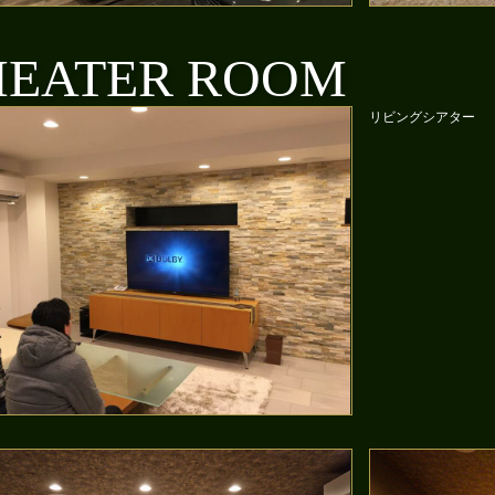
HEATER ROOM
リビングシアター