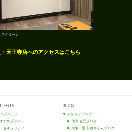
チ スクリーン
阪・天王寺店へのアクセスはこちら
NTENTS
BLOG
トップページ
▼ スタッフブログ
おすすめプラン
▶ 代表 岩元ブログ
カーセキュリティー
▶
大阪・
堺店 修ちゃんブログ