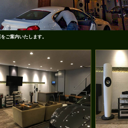
店をご案内いたします。