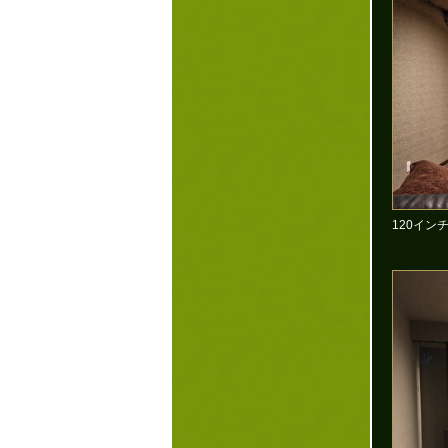
120イン