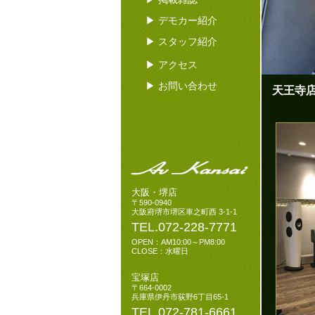
▶ デモカー紹介
▶ スタッフ紹介
▶ アクセス
▶ お問い合わせ
天王寺
大阪・堺店
〒590-0940
大阪府堺市堺区車之町西 3-1-1
TEL.072-228-7771
OPEN：AM10:00～PM8:00
CLOSE：水曜日
宝塚店
〒664-0002
兵庫県伊丹市荻野6丁目65-1
TEL.072-781-6661