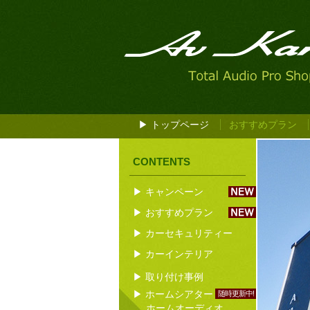
▶ トップページ
おすすめプラン
CONTENTS
▶ キャンペーン
▶ おすすめプラン
▶ カーセキュリティー
▶ カーインテリア
▶ 取り付け事例
▶ ホームシアター
随時更新中!
ホームオーディオ